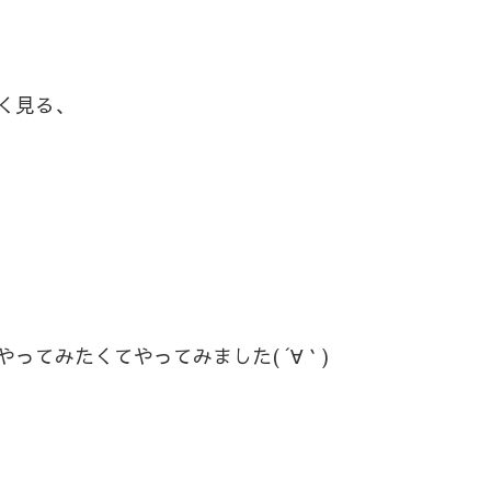
く見る、
ってみたくてやってみました( ´∀｀)