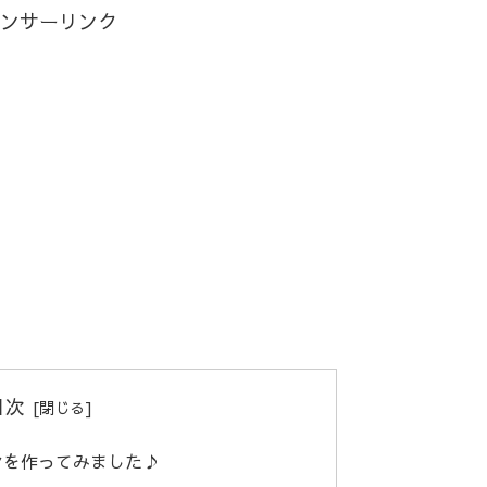
ンサーリンク
目次
ンを作ってみました♪