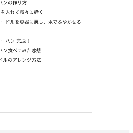
ハンの作り方
ルを入れて粉々に砕く
ヌードルを容器に戻し、水でふやかせる
ーハン 完成！
ハン食べてみた感想
ドルのアレンジ方法