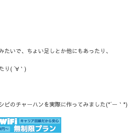
みたいで、ちょい足しとか他にもあったり、
( ´∀｀)
ピのチャーハンを実際に作ってみました(*´ー｀*)